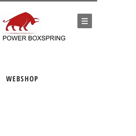
WEBSHOP
Winkel
/
VASTE BOXSPRING