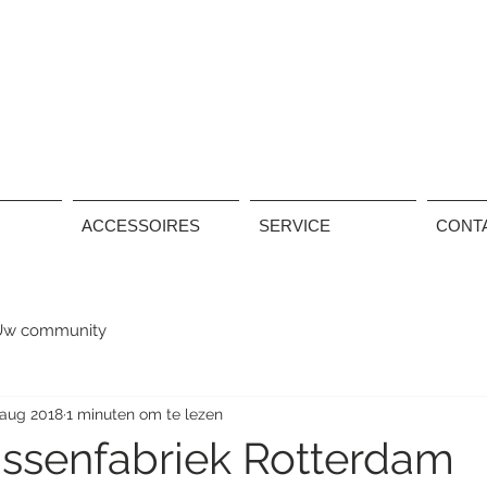
ACCESSOIRES
SERVICE
CONT
Uw community
 aug 2018
1 minuten om te lezen
ssenfabriek Rotterdam