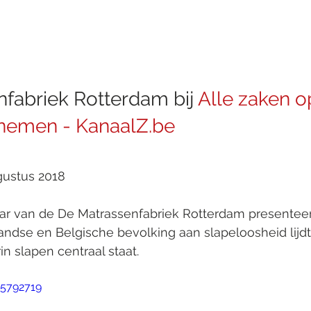
fabriek Rotterdam bij 
Alle zaken o
ernemen - KanaalZ.be
gustus 2018
ar van de De Matrassenfabriek Rotterdam presenteert,
andse en Belgische bevolking aan slapeloosheid lij
n slapen centraal staat.
85792719