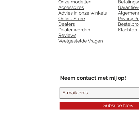
Onze modellen
Betaling
Accessoires
Garantie
Advies in onze winkels
Algemene
Online Store
Privacy Po
Dealers
Bestelpr
Dealer worden
Klachten
Reviews
Veelgestelde Vragen
Neem contact met mij op!
Subsribe Now